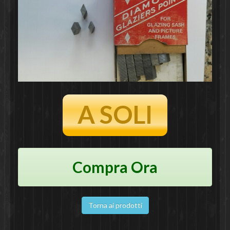
A SOLI
Compra Ora
Torna ai prodotti