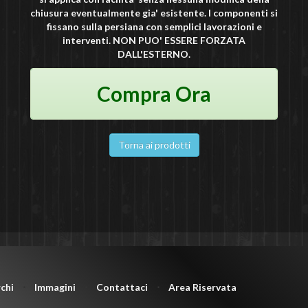
chiusura eventualmente gia' esistente. I componenti si
fissano sulla persiana con semplici lavorazioni e
interventi. NON PUO' ESSERE FORZATA
DALL'ESTERNO.
Compra Ora
Torna ai prodotti
chi
⋅
Immagini
⋅
Contattaci
⋅
Area Riservata