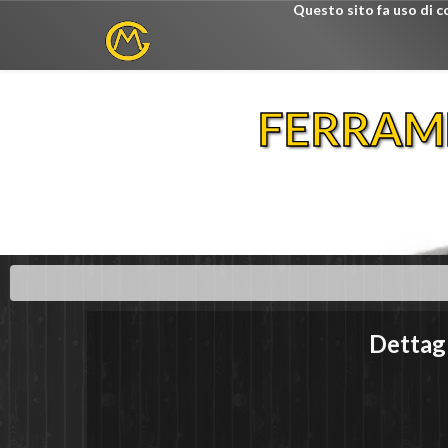
Questo sito fa uso di c
FERRAM
Dettag