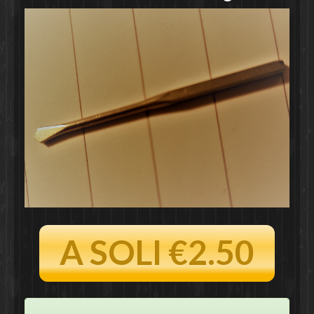
A SOLI €2.50