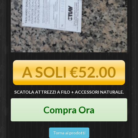
A SOLI €52.00
SCATOLA ATTREZZI A FILO + ACCESSORI NATURALE.
Compra Ora
Torna ai prodotti