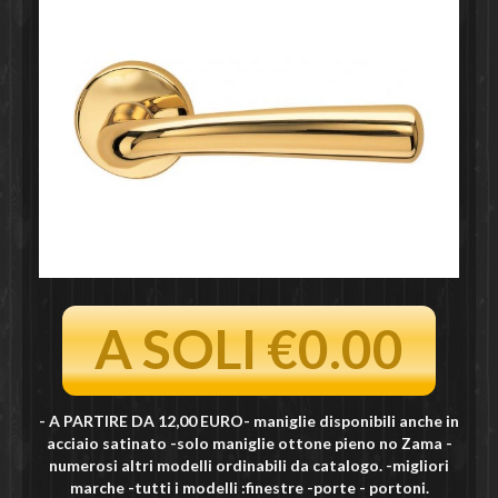
A SOLI €0.00
- A PARTIRE DA 12,00 EURO- maniglie disponibili anche in
acciaio satinato -solo maniglie ottone pieno no Zama -
numerosi altri modelli ordinabili da catalogo. -migliori
marche -tutti i modelli :finestre -porte - portoni.