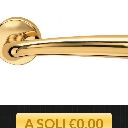
A SOLI €0.00